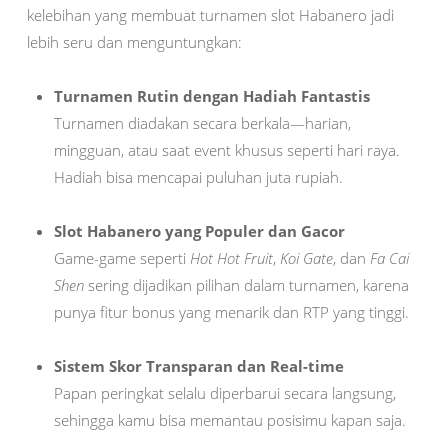
kelebihan yang membuat turnamen slot Habanero jadi
lebih seru dan menguntungkan:
Turnamen Rutin dengan Hadiah Fantastis
Turnamen diadakan secara berkala—harian,
mingguan, atau saat event khusus seperti hari raya.
Hadiah bisa mencapai puluhan juta rupiah.
Slot Habanero yang Populer dan Gacor
Game-game seperti
Hot Hot Fruit
,
Koi Gate
, dan
Fa Cai
Shen
sering dijadikan pilihan dalam turnamen, karena
punya fitur bonus yang menarik dan RTP yang tinggi.
Sistem Skor Transparan dan Real-time
Papan peringkat selalu diperbarui secara langsung,
sehingga kamu bisa memantau posisimu kapan saja.