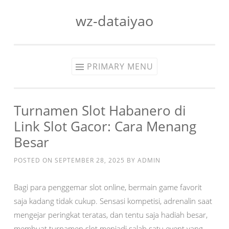
wz-dataiyao
Skip
to
content
PRIMARY MENU
Turnamen Slot Habanero di
Link Slot Gacor: Cara Menang
Besar
POSTED ON
SEPTEMBER 28, 2025
BY
ADMIN
Bagi para penggemar slot online, bermain game favorit
saja kadang tidak cukup. Sensasi kompetisi, adrenalin saat
mengejar peringkat teratas, dan tentu saja hadiah besar,
membuat turnamen slot menjadi salah satu event yang