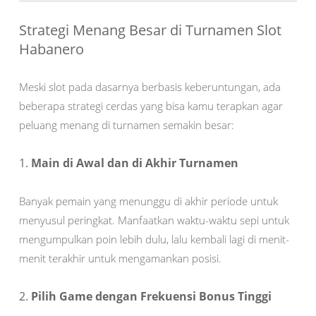
Strategi Menang Besar di Turnamen Slot
Habanero
Meski slot pada dasarnya berbasis keberuntungan, ada
beberapa strategi cerdas yang bisa kamu terapkan agar
peluang menang di turnamen semakin besar:
1.
Main di Awal dan di Akhir Turnamen
Banyak pemain yang menunggu di akhir periode untuk
menyusul peringkat. Manfaatkan waktu-waktu sepi untuk
mengumpulkan poin lebih dulu, lalu kembali lagi di menit-
menit terakhir untuk mengamankan posisi.
2.
Pilih Game dengan Frekuensi Bonus Tinggi