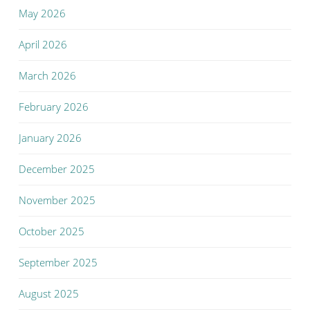
May 2026
April 2026
March 2026
February 2026
January 2026
December 2025
November 2025
October 2025
September 2025
August 2025