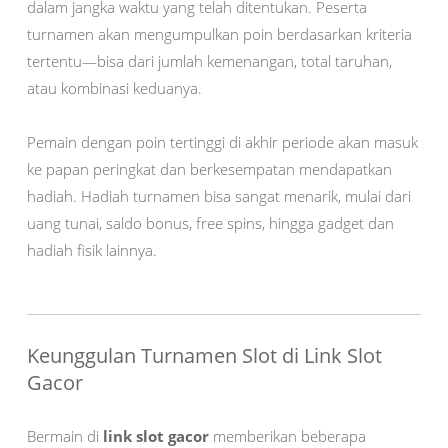
dalam jangka waktu yang telah ditentukan. Peserta
turnamen akan mengumpulkan poin berdasarkan kriteria
tertentu—bisa dari jumlah kemenangan, total taruhan,
atau kombinasi keduanya.
Pemain dengan poin tertinggi di akhir periode akan masuk
ke papan peringkat dan berkesempatan mendapatkan
hadiah. Hadiah turnamen bisa sangat menarik, mulai dari
uang tunai, saldo bonus, free spins, hingga gadget dan
hadiah fisik lainnya.
Keunggulan Turnamen Slot di Link Slot
Gacor
Bermain di
link slot gacor
memberikan beberapa