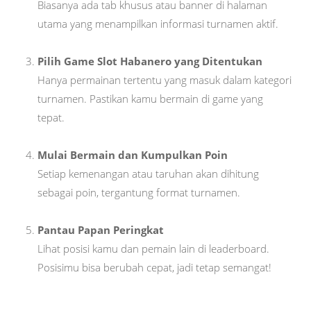
Biasanya ada tab khusus atau banner di halaman
utama yang menampilkan informasi turnamen aktif.
Pilih Game Slot Habanero yang Ditentukan
Hanya permainan tertentu yang masuk dalam kategori
turnamen. Pastikan kamu bermain di game yang
tepat.
Mulai Bermain dan Kumpulkan Poin
Setiap kemenangan atau taruhan akan dihitung
sebagai poin, tergantung format turnamen.
Pantau Papan Peringkat
Lihat posisi kamu dan pemain lain di leaderboard.
Posisimu bisa berubah cepat, jadi tetap semangat!