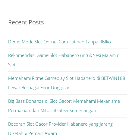
Recent Posts
Demo Mode Slot Online: Cara Latihan Tanpa Risiko
Rekomendasi Game Slot Habanero untuk Sesi Malam di
Slot
Memahami Ritme Gameplay Slot Habanero di BETWIN188
Lewat Berbagai Fitur Unggulan
Big Bass Bonanza di Slot Gacor: Memahami Mekanisme
Permainan dan Mitos Strategi Kemenangan
Bocoran Slot Gacor Provider Habanero yang Jarang
Diketahui Pemain Awam