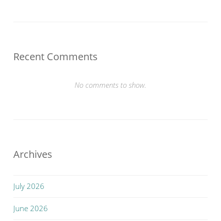
Recent Comments
No comments to show.
Archives
July 2026
June 2026