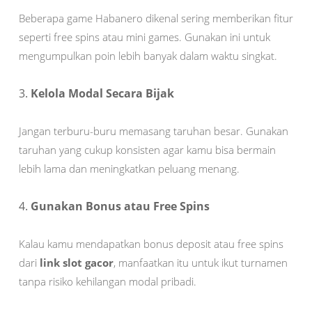
Beberapa game Habanero dikenal sering memberikan fitur
seperti free spins atau mini games. Gunakan ini untuk
mengumpulkan poin lebih banyak dalam waktu singkat.
3.
Kelola Modal Secara Bijak
Jangan terburu-buru memasang taruhan besar. Gunakan
taruhan yang cukup konsisten agar kamu bisa bermain
lebih lama dan meningkatkan peluang menang.
4.
Gunakan Bonus atau Free Spins
Kalau kamu mendapatkan bonus deposit atau free spins
dari
link slot gacor
, manfaatkan itu untuk ikut turnamen
tanpa risiko kehilangan modal pribadi.