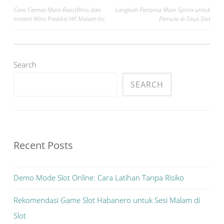
Post
Cara Cermat Main ReactWins dan
Langkah Pertama Main Spinix untuk
Instant Wins Prediksi HK Malam Ini
Pemula di Situs Slot
navigation
Search
SEARCH
Recent Posts
Demo Mode Slot Online: Cara Latihan Tanpa Risiko
Rekomendasi Game Slot Habanero untuk Sesi Malam di
Slot