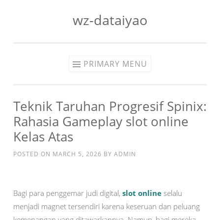
wz-dataiyao
Skip
to
content
PRIMARY MENU
Teknik Taruhan Progresif Spinix:
Rahasia Gameplay slot online
Kelas Atas
POSTED ON
MARCH 5, 2026
BY
ADMIN
Bagi para penggemar judi digital,
slot online
selalu
menjadi magnet tersendiri karena keseruan dan peluang
kemenangan yang ditawarkannya. Namun, bagi mereka