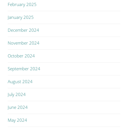
February 2025
January 2025
December 2024
November 2024
October 2024
September 2024
August 2024
July 2024
June 2024
May 2024