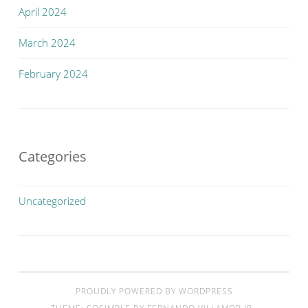
April 2024
March 2024
February 2024
Categories
Uncategorized
PROUDLY POWERED BY WORDPRESS