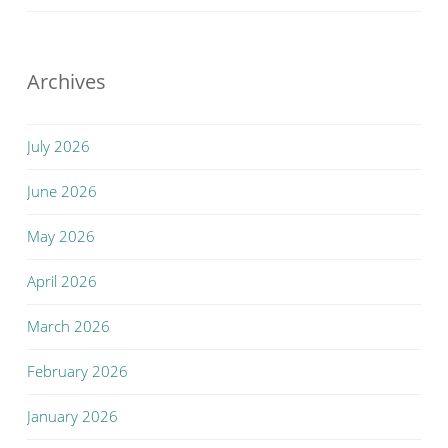
Archives
July 2026
June 2026
May 2026
April 2026
March 2026
February 2026
January 2026