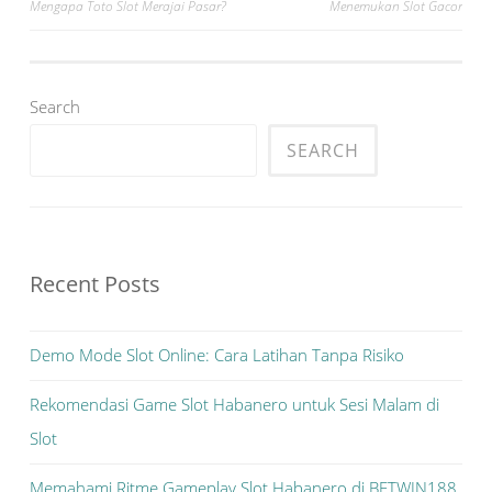
Mengapa Toto Slot Merajai Pasar?
Menemukan Slot Gacor
navigation
Search
SEARCH
Recent Posts
Demo Mode Slot Online: Cara Latihan Tanpa Risiko
Rekomendasi Game Slot Habanero untuk Sesi Malam di
Slot
Memahami Ritme Gameplay Slot Habanero di BETWIN188