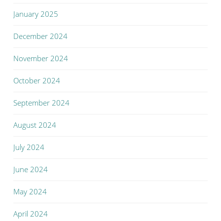
January 2025
December 2024
November 2024
October 2024
September 2024
August 2024
July 2024
June 2024
May 2024
April 2024