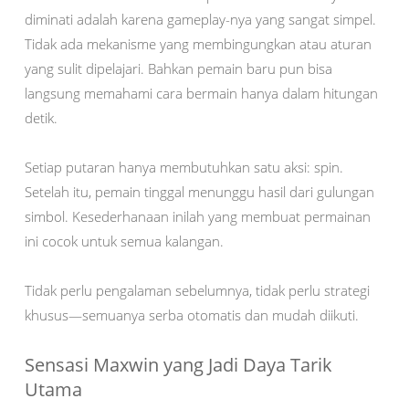
diminati adalah karena gameplay-nya yang sangat simpel.
Tidak ada mekanisme yang membingungkan atau aturan
yang sulit dipelajari. Bahkan pemain baru pun bisa
langsung memahami cara bermain hanya dalam hitungan
detik.
Setiap putaran hanya membutuhkan satu aksi: spin.
Setelah itu, pemain tinggal menunggu hasil dari gulungan
simbol. Kesederhanaan inilah yang membuat permainan
ini cocok untuk semua kalangan.
Tidak perlu pengalaman sebelumnya, tidak perlu strategi
khusus—semuanya serba otomatis dan mudah diikuti.
Sensasi Maxwin yang Jadi Daya Tarik
Utama