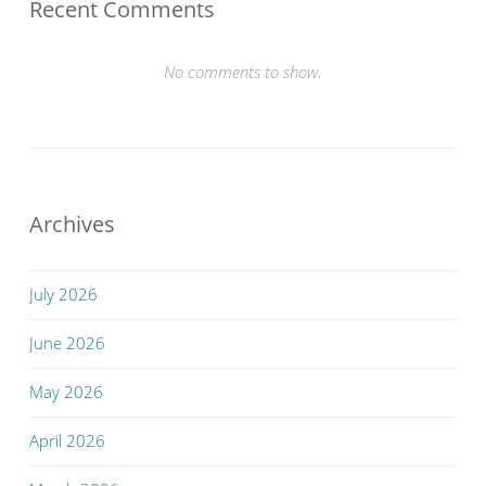
Recent Comments
No comments to show.
Archives
July 2026
June 2026
May 2026
April 2026