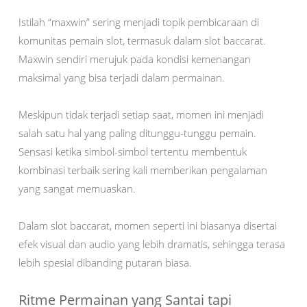
Istilah “maxwin” sering menjadi topik pembicaraan di
komunitas pemain slot, termasuk dalam slot baccarat.
Maxwin sendiri merujuk pada kondisi kemenangan
maksimal yang bisa terjadi dalam permainan.
Meskipun tidak terjadi setiap saat, momen ini menjadi
salah satu hal yang paling ditunggu-tunggu pemain.
Sensasi ketika simbol-simbol tertentu membentuk
kombinasi terbaik sering kali memberikan pengalaman
yang sangat memuaskan.
Dalam slot baccarat, momen seperti ini biasanya disertai
efek visual dan audio yang lebih dramatis, sehingga terasa
lebih spesial dibanding putaran biasa.
Ritme Permainan yang Santai tapi