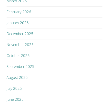
March 2026
February 2026
January 2026
December 2025
November 2025
October 2025
September 2025
August 2025
July 2025
June 2025