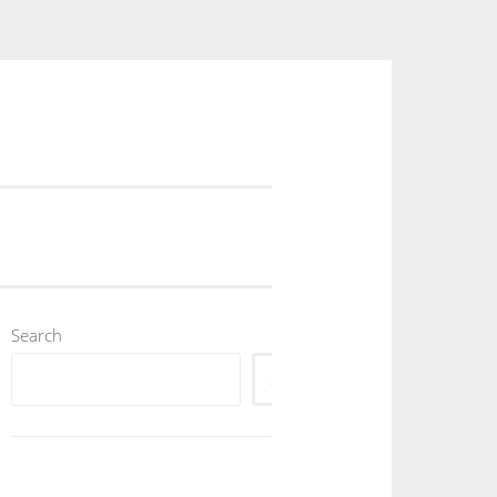
Search
SEARCH