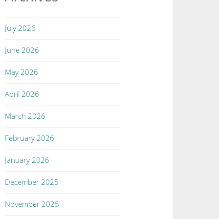
July 2026
June 2026
May 2026
April 2026
March 2026
February 2026
January 2026
December 2025
November 2025