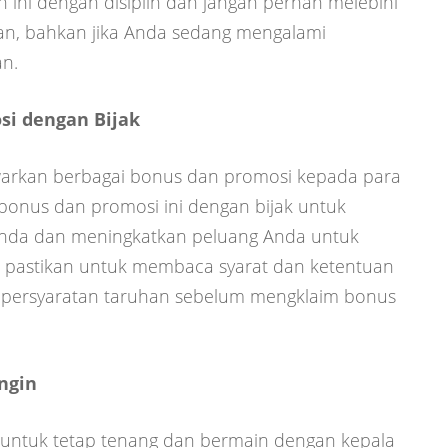
n ini dengan disiplin dan jangan pernah melebihi
kan, bahkan jika Anda sedang mengalami
n.
i dengan Bijak
arkan berbagai bonus dan promosi kepada para
onus dan promosi ini dengan bijak untuk
Anda dan meningkatkan peluang Anda untuk
pastikan untuk membaca syarat dan ketentuan
persyaratan taruhan sebelum mengklaim bonus
ngin
ng untuk tetap tenang dan bermain dengan kepala