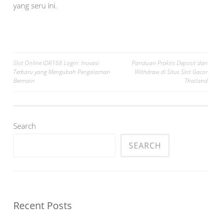
yang seru ini.
Post
Slot Online IDR168 Login: Inovasi
Panduan Praktis Deposit dan
Terbaru yang Mengubah Pengalaman
Withdraw di Situs Slot Gacor
navigation
Bermain
Thailand
Search
SEARCH
Recent Posts