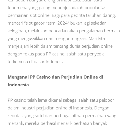
fenomena yang paling menonjol adalah popularitas
permainan slot online. Bagi para pecinta taruhan daring,
mencari “slot gacor resmi 2024” bukan lagi sekadar
keinginan, melainkan pencarian akan pengalaman bermain
yang mengasyikkan dan menguntungkan. Mari kita
menjelajahi lebih dalam tentang dunia perjudian online
dengan fokus pada PP casino, salah satu penyedia
terkemuka di pasar Indonesia.
Mengenal PP Casino dan Perjudian Online di
Indonesia
PP casino telah lama dikenal sebagai salah satu pelopor
dalam industri perjudian online di Indonesia. Dengan
reputasi yang solid dan berbagai pilihan permainan yang
menarik, mereka berhasil menarik perhatian banyak