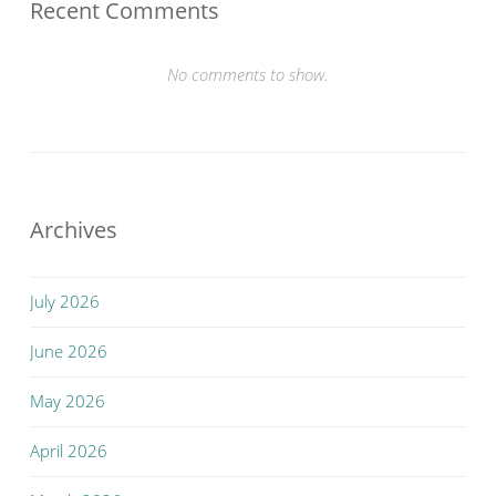
Recent Comments
No comments to show.
Archives
July 2026
June 2026
May 2026
April 2026