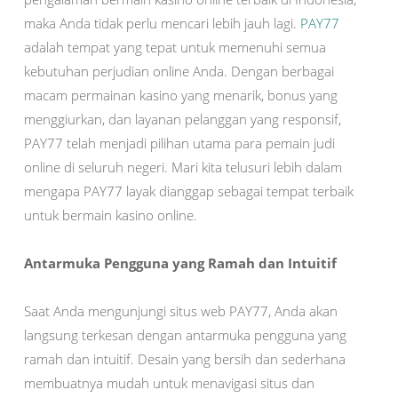
maka Anda tidak perlu mencari lebih jauh lagi.
PAY77
adalah tempat yang tepat untuk memenuhi semua
kebutuhan perjudian online Anda. Dengan berbagai
macam permainan kasino yang menarik, bonus yang
menggiurkan, dan layanan pelanggan yang responsif,
PAY77 telah menjadi pilihan utama para pemain judi
online di seluruh negeri. Mari kita telusuri lebih dalam
mengapa PAY77 layak dianggap sebagai tempat terbaik
untuk bermain kasino online.
Antarmuka Pengguna yang Ramah dan Intuitif
Saat Anda mengunjungi situs web PAY77, Anda akan
langsung terkesan dengan antarmuka pengguna yang
ramah dan intuitif. Desain yang bersih dan sederhana
membuatnya mudah untuk menavigasi situs dan