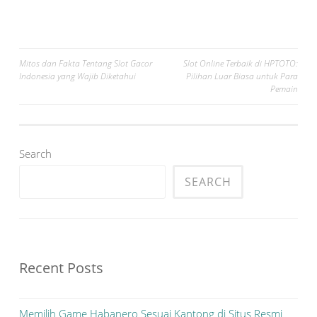
Post
Mitos dan Fakta Tentang Slot Gacor
Slot Online Terbaik di HPTOTO:
Indonesia yang Wajib Diketahui
Pilihan Luar Biasa untuk Para
navigation
Pemain
Search
SEARCH
Recent Posts
Memilih Game Habanero Sesuai Kantong di Situs Resmi