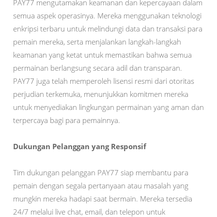
PAY77 mengutamakan keamanan dan kepercayaan dalam
semua aspek operasinya. Mereka menggunakan teknologi
enkripsi terbaru untuk melindungi data dan transaksi para
pemain mereka, serta menjalankan langkah-langkah
keamanan yang ketat untuk memastikan bahwa semua
permainan berlangsung secara adil dan transparan.
PAY77 juga telah memperoleh lisensi resmi dari otoritas
perjudian terkemuka, menunjukkan komitmen mereka
untuk menyediakan lingkungan permainan yang aman dan
terpercaya bagi para pemainnya.
Dukungan Pelanggan yang Responsif
Tim dukungan pelanggan PAY77 siap membantu para
pemain dengan segala pertanyaan atau masalah yang
mungkin mereka hadapi saat bermain. Mereka tersedia
24/7 melalui live chat, email, dan telepon untuk