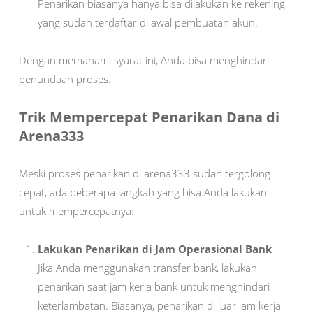
Penarikan biasanya hanya bisa dilakukan ke rekening
yang sudah terdaftar di awal pembuatan akun.
Dengan memahami syarat ini, Anda bisa menghindari
penundaan proses.
Trik Mempercepat Penarikan Dana di
Arena333
Meski proses penarikan di arena333 sudah tergolong
cepat, ada beberapa langkah yang bisa Anda lakukan
untuk mempercepatnya:
Lakukan Penarikan di Jam Operasional Bank
Jika Anda menggunakan transfer bank, lakukan
penarikan saat jam kerja bank untuk menghindari
keterlambatan. Biasanya, penarikan di luar jam kerja