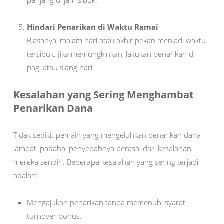
panjang di jam sibuk.
Hindari Penarikan di Waktu Ramai
Biasanya, malam hari atau akhir pekan menjadi waktu
tersibuk. Jika memungkinkan, lakukan penarikan di
pagi atau siang hari.
Kesalahan yang Sering Menghambat
Penarikan Dana
Tidak sedikit pemain yang mengeluhkan penarikan dana
lambat, padahal penyebabnya berasal dari kesalahan
mereka sendiri. Beberapa kesalahan yang sering terjadi
adalah:
Mengajukan penarikan tanpa memenuhi syarat
turnover bonus.