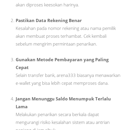
akan diproses keesokan harinya.
Pastikan Data Rekening Benar
Kesalahan pada nomor rekening atau nama pemilik
akan membuat proses terhambat. Cek kembali
sebelum mengirim permintaan penarikan.
Gunakan Metode Pembayaran yang Paling
Cepat
Selain transfer bank, arena333 biasanya menawarkan
e-wallet yang bisa lebih cepat memproses dana.
Jangan Menunggu Saldo Menumpuk Terlalu
Lama
Melakukan penarikan secara berkala dapat
mengurangi risiko kesalahan sistem atau antrian