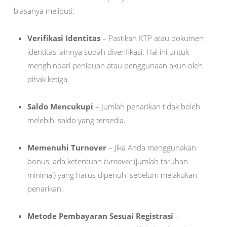
biasanya meliputi:
Verifikasi Identitas
– Pastikan KTP atau dokumen
identitas lainnya sudah diverifikasi. Hal ini untuk
menghindari penipuan atau penggunaan akun oleh
pihak ketiga.
Saldo Mencukupi
– Jumlah penarikan tidak boleh
melebihi saldo yang tersedia.
Memenuhi Turnover
– Jika Anda menggunakan
bonus, ada ketentuan
turnover
(jumlah taruhan
minimal) yang harus dipenuhi sebelum melakukan
penarikan.
Metode Pembayaran Sesuai Registrasi
–