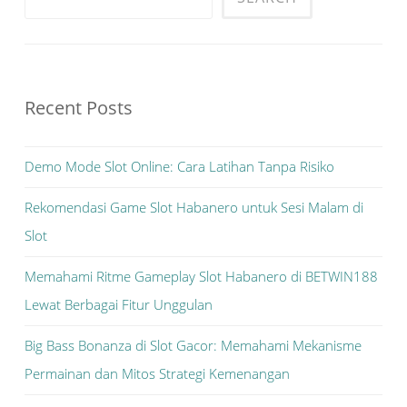
Recent Posts
Demo Mode Slot Online: Cara Latihan Tanpa Risiko
Rekomendasi Game Slot Habanero untuk Sesi Malam di
Slot
Memahami Ritme Gameplay Slot Habanero di BETWIN188
Lewat Berbagai Fitur Unggulan
Big Bass Bonanza di Slot Gacor: Memahami Mekanisme
Permainan dan Mitos Strategi Kemenangan