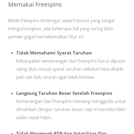
Memakai Freespins
Meski freespins terdengar seperti bonus yang sangat
menguntungkan, ada beberapa hal yang sering bikin
pemain gagal memaksimalkan fitur ini:
Tidak Memahami Syarat Taruhan
Kebanyakan kemenangan dari freespins harus diputar
ulang dulu sesuai syarat taruhan sebelum bisa ditarik.
Jadi, cek dulu aturan agar tidak kecewa.
Langsung Taruhan Besar Setelah Freespins
Kemenangan dari freespins memang menggoda untuk
dimainkan dengan taruhan besar, tapi ini berisiko bikin
saldo cepat habis.
Tidak Mengecek RTP dan Volatilitas Slot