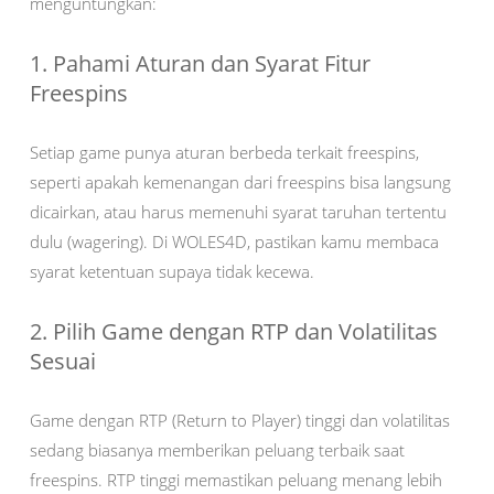
menguntungkan:
1. Pahami Aturan dan Syarat Fitur
Freespins
Setiap game punya aturan berbeda terkait freespins,
seperti apakah kemenangan dari freespins bisa langsung
dicairkan, atau harus memenuhi syarat taruhan tertentu
dulu (wagering). Di WOLES4D, pastikan kamu membaca
syarat ketentuan supaya tidak kecewa.
2. Pilih Game dengan RTP dan Volatilitas
Sesuai
Game dengan RTP (Return to Player) tinggi dan volatilitas
sedang biasanya memberikan peluang terbaik saat
freespins. RTP tinggi memastikan peluang menang lebih