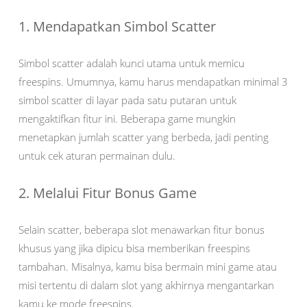
1. Mendapatkan Simbol Scatter
Simbol scatter adalah kunci utama untuk memicu
freespins. Umumnya, kamu harus mendapatkan minimal 3
simbol scatter di layar pada satu putaran untuk
mengaktifkan fitur ini. Beberapa game mungkin
menetapkan jumlah scatter yang berbeda, jadi penting
untuk cek aturan permainan dulu.
2. Melalui Fitur Bonus Game
Selain scatter, beberapa slot menawarkan fitur bonus
khusus yang jika dipicu bisa memberikan freespins
tambahan. Misalnya, kamu bisa bermain mini game atau
misi tertentu di dalam slot yang akhirnya mengantarkan
kamu ke mode freespins.