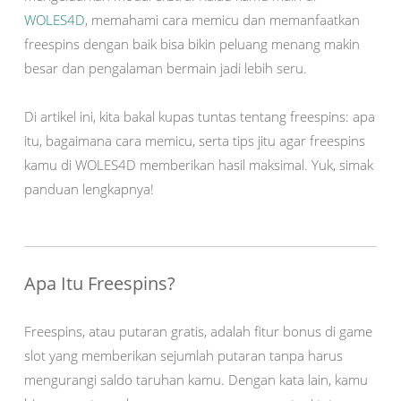
WOLES4D
, memahami cara memicu dan memanfaatkan
freespins dengan baik bisa bikin peluang menang makin
besar dan pengalaman bermain jadi lebih seru.
Di artikel ini, kita bakal kupas tuntas tentang freespins: apa
itu, bagaimana cara memicu, serta tips jitu agar freespins
kamu di WOLES4D memberikan hasil maksimal. Yuk, simak
panduan lengkapnya!
Apa Itu Freespins?
Freespins, atau putaran gratis, adalah fitur bonus di game
slot yang memberikan sejumlah putaran tanpa harus
mengurangi saldo taruhan kamu. Dengan kata lain, kamu