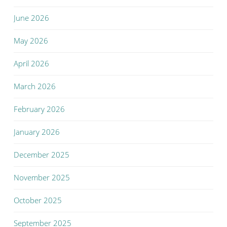
June 2026
May 2026
April 2026
March 2026
February 2026
January 2026
December 2025
November 2025
October 2025
September 2025