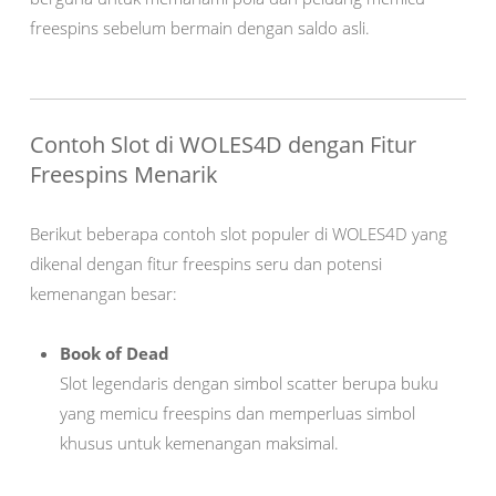
freespins sebelum bermain dengan saldo asli.
Contoh Slot di WOLES4D dengan Fitur
Freespins Menarik
Berikut beberapa contoh slot populer di WOLES4D yang
dikenal dengan fitur freespins seru dan potensi
kemenangan besar:
Book of Dead
Slot legendaris dengan simbol scatter berupa buku
yang memicu freespins dan memperluas simbol
khusus untuk kemenangan maksimal.