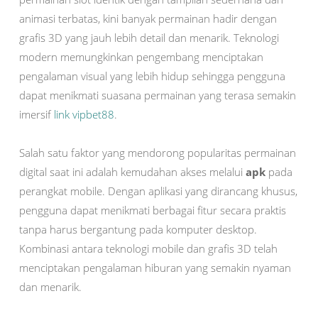
animasi terbatas, kini banyak permainan hadir dengan
grafis 3D yang jauh lebih detail dan menarik. Teknologi
modern memungkinkan pengembang menciptakan
pengalaman visual yang lebih hidup sehingga pengguna
dapat menikmati suasana permainan yang terasa semakin
imersif
link vipbet88
.
Salah satu faktor yang mendorong popularitas permainan
digital saat ini adalah kemudahan akses melalui
apk
pada
perangkat mobile. Dengan aplikasi yang dirancang khusus,
pengguna dapat menikmati berbagai fitur secara praktis
tanpa harus bergantung pada komputer desktop.
Kombinasi antara teknologi mobile dan grafis 3D telah
menciptakan pengalaman hiburan yang semakin nyaman
dan menarik.