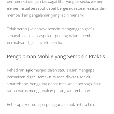
berinteraksi dengan berbagai fitur yang tersedia, elemen-
elemen visual tersebut dapat bergerak secara realistis dan
memberikan pengalaman yang lebih menarik.
Tidak heran jika banyak pemain menganggap grafis
sebagai salah satu aspek terpenting dalam memilih
permainan digital favorit mereka.
Pengalaman Mobile yang Semakin Praktis
Kehadiran
apk
menjadi salah satu alasan mengapa
permainan digital semakin mudah diakses. Melalui
smartphone, pengguna dapat menikmati berbagai fitur
tanpa harus menggunakan perangkat tambahan.
Beberapa keuntungan penggunaan apk antara lain: