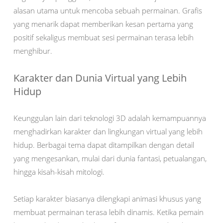
alasan utama untuk mencoba sebuah permainan. Grafis
yang menarik dapat memberikan kesan pertama yang
positif sekaligus membuat sesi permainan terasa lebih
menghibur.
Karakter dan Dunia Virtual yang Lebih
Hidup
Keunggulan lain dari teknologi 3D adalah kemampuannya
menghadirkan karakter dan lingkungan virtual yang lebih
hidup. Berbagai tema dapat ditampilkan dengan detail
yang mengesankan, mulai dari dunia fantasi, petualangan,
hingga kisah-kisah mitologi.
Setiap karakter biasanya dilengkapi animasi khusus yang
membuat permainan terasa lebih dinamis. Ketika pemain