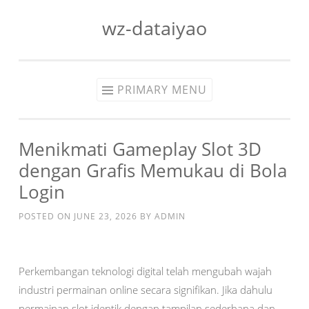
wz-dataiyao
Skip
to
content
PRIMARY MENU
Menikmati Gameplay Slot 3D
dengan Grafis Memukau di Bola
Login
POSTED ON
JUNE 23, 2026
BY
ADMIN
Perkembangan teknologi digital telah mengubah wajah
industri permainan online secara signifikan. Jika dahulu
permainan slot identik dengan tampilan sederhana dan