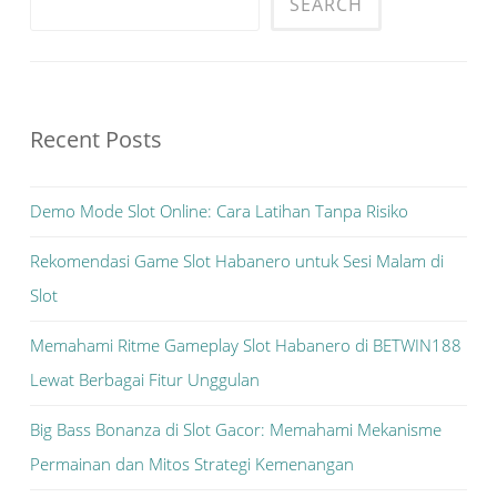
SEARCH
Recent Posts
Demo Mode Slot Online: Cara Latihan Tanpa Risiko
Rekomendasi Game Slot Habanero untuk Sesi Malam di
Slot
Memahami Ritme Gameplay Slot Habanero di BETWIN188
Lewat Berbagai Fitur Unggulan
Big Bass Bonanza di Slot Gacor: Memahami Mekanisme
Permainan dan Mitos Strategi Kemenangan