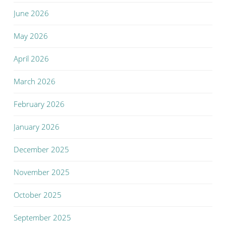
June 2026
May 2026
April 2026
March 2026
February 2026
January 2026
December 2025
November 2025
October 2025
September 2025