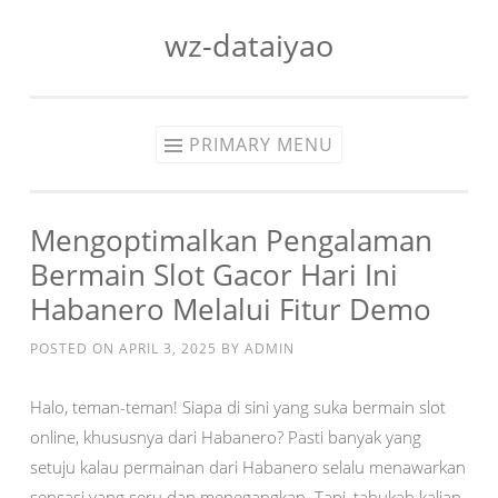
wz-dataiyao
Skip
to
content
PRIMARY MENU
Mengoptimalkan Pengalaman
Bermain Slot Gacor Hari Ini
Habanero Melalui Fitur Demo
POSTED ON
APRIL 3, 2025
BY
ADMIN
Halo, teman-teman!
Siapa di sini yang suka bermain slot
online, khususnya dari Habanero?
Pasti banyak yang
setuju kalau permainan dari Habanero selalu menawarkan
sensasi yang seru dan menegangkan.
Tapi, tahukah kalian