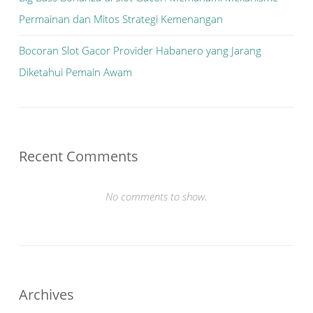
Permainan dan Mitos Strategi Kemenangan
Bocoran Slot Gacor Provider Habanero yang Jarang
Diketahui Pemain Awam
Recent Comments
No comments to show.
Archives