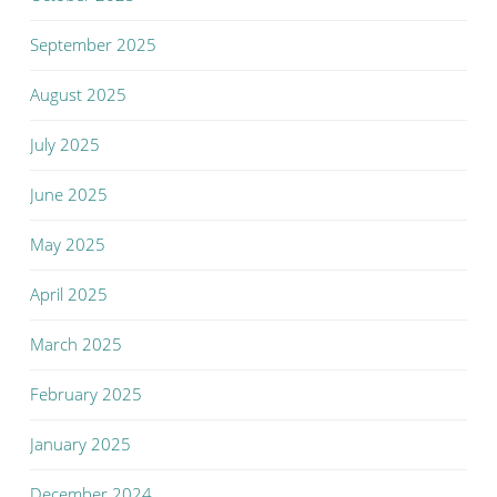
September 2025
August 2025
July 2025
June 2025
May 2025
April 2025
March 2025
February 2025
January 2025
December 2024