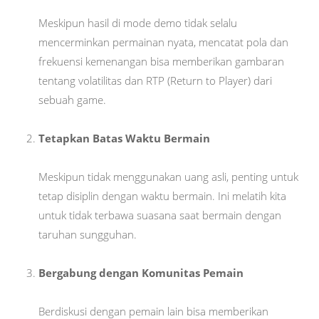
Meskipun hasil di mode demo tidak selalu
mencerminkan permainan nyata, mencatat pola dan
frekuensi kemenangan bisa memberikan gambaran
tentang volatilitas dan RTP (Return to Player) dari
sebuah game.
Tetapkan Batas Waktu Bermain
Meskipun tidak menggunakan uang asli, penting untuk
tetap disiplin dengan waktu bermain. Ini melatih kita
untuk tidak terbawa suasana saat bermain dengan
taruhan sungguhan.
Bergabung dengan Komunitas Pemain
Berdiskusi dengan pemain lain bisa memberikan