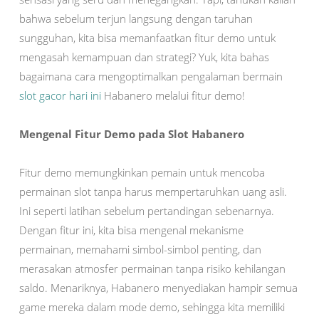
bahwa sebelum terjun langsung dengan taruhan
sungguhan, kita bisa memanfaatkan fitur demo untuk
mengasah kemampuan dan strategi?
Yuk, kita bahas
bagaimana cara mengoptimalkan pengalaman bermain
slot gacor hari ini
Habanero melalui fitur demo!
Mengenal Fitur Demo pada Slot Habanero
Fitur demo memungkinkan pemain untuk mencoba
permainan slot tanpa harus mempertaruhkan uang asli.
Ini seperti latihan sebelum pertandingan sebenarnya.
Dengan fitur ini, kita bisa mengenal mekanisme
permainan, memahami simbol-simbol penting, dan
merasakan atmosfer permainan tanpa risiko kehilangan
saldo.
Menariknya, Habanero menyediakan hampir semua
game mereka dalam mode demo, sehingga kita memiliki