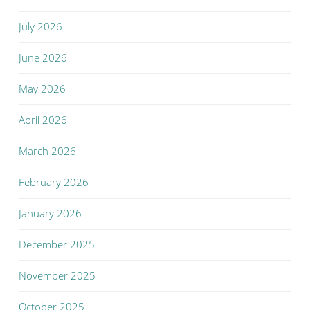
July 2026
June 2026
May 2026
April 2026
March 2026
February 2026
January 2026
December 2025
November 2025
October 2025