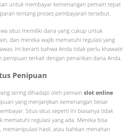
ruskan untuk membayar kemenangan pemain tepat
nsparan tentang proses pembayaran tersebut.
wa situs memiliki dana yang cukup untuk
, dan mereka wajib mematuhi regulasi yang
awas. Ini berarti bahwa Anda tidak perlu khawatir
 penipuan terkait dengan penarikan dana Anda.
itus Penipuan
yang sering dihadapi oleh pemain
slot online
nipuan yang menjanjikan kemenangan besar
bayar. Situs-situs seperti ini biasanya tidak
dak mematuhi regulasi yang ada. Mereka bisa
 memanipulasi hasil, atau bahkan menahan