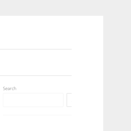
Search
SEARCH