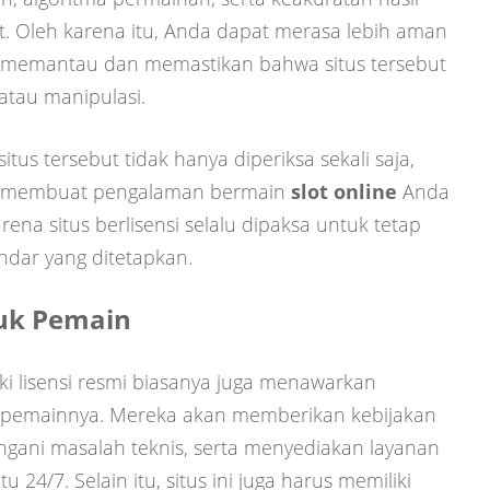
ot. Oleh karena itu, Anda dapat merasa lebih aman
g memantau dan memastikan bahwa situs tersebut
atau manipulasi.
situs tersebut tidak hanya diperiksa sekali saja,
Ini membuat pengalaman bermain
slot online
Anda
ena situs berlisensi selalu dipaksa untuk tetap
ndar yang ditetapkan.
uk Pemain
i lisensi resmi biasanya juga menawarkan
 pemainnya. Mereka akan memberikan kebijakan
ngani masalah teknis, serta menyediakan layanan
24/7. Selain itu, situs ini juga harus memiliki