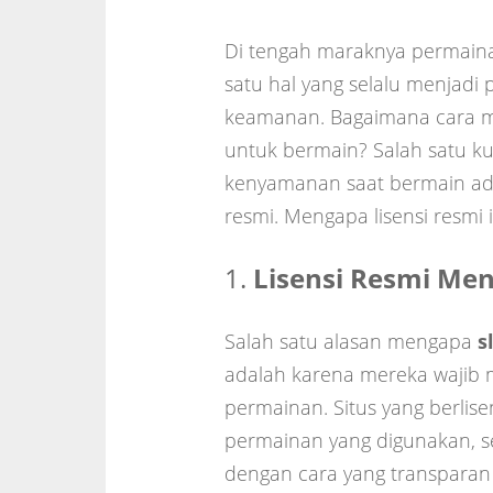
Di tengah maraknya permai
satu hal yang selalu menjadi
keamanan. Bagaimana cara m
untuk bermain? Salah satu 
kenyamanan saat bermain adala
resmi. Mengapa lisensi resmi i
1.
Lisensi Resmi Me
Salah satu alasan mengapa
s
adalah karena mereka wajib me
permainan. Situs yang berlis
permainan yang digunakan, s
dengan cara yang transparan