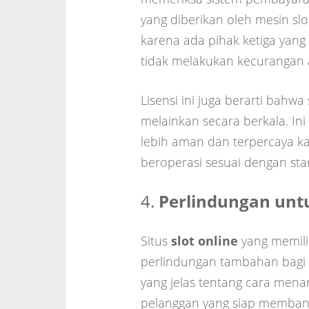
yang diberikan oleh mesin sl
karena ada pihak ketiga yan
tidak melakukan kecurangan 
Lisensi ini juga berarti bahwa 
melainkan secara berkala. 
lebih aman dan terpercaya kar
beroperasi sesuai dengan sta
4.
Perlindungan unt
Situs
slot online
yang memilik
perlindungan tambahan bagi
yang jelas tentang cara mena
pelanggan yang siap membantu 