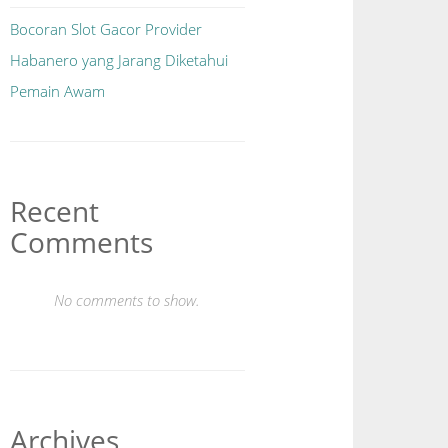
Bocoran Slot Gacor Provider
Habanero yang Jarang Diketahui
Pemain Awam
Recent
Comments
No comments to show.
Archives