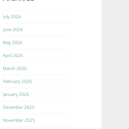
July 2026
June 2026
May 2026
April 2026
March 2026
February 2026
January 2026
December 2025
November 2025