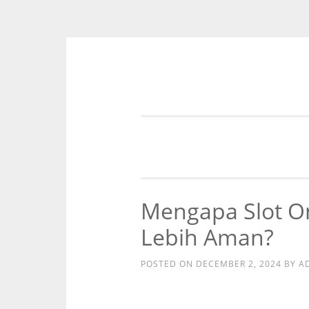
Skip
to
content
Mengapa Slot On
Lebih Aman?
POSTED ON
DECEMBER 2, 2024
BY
A