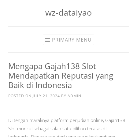
wz-dataiyao
Skip
to
content
PRIMARY MENU
Mengapa Gajah138 Slot
Mendapatkan Reputasi yang
Baik di Indonesia
POSTED ON
JULY 21, 2024
BY
ADMIN
Di tengah maraknya platform perjudian online, Gajah138
Slot muncul sebagai salah satu pilihan teratas di
Indonesia. Dengan reputasi yang terus berkembang,