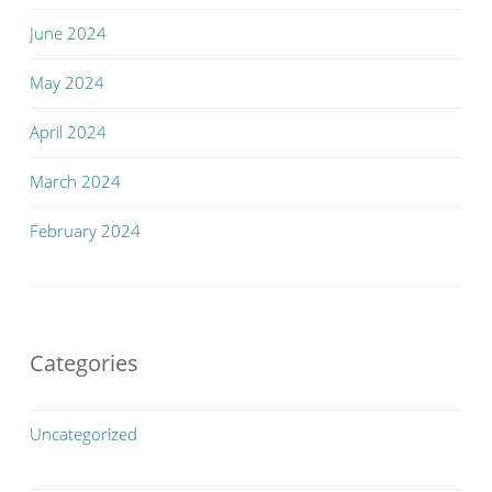
June 2024
May 2024
April 2024
March 2024
February 2024
Categories
Uncategorized