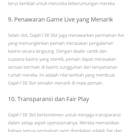
terus kembali untuk mencoba keberuntungan mereka.
9. Penawaran Game Live yang Menarik
Selain slot, Gajah138 Slot juga menawarkan permainan live
yang memungkinkan pemain merasakan pengalaman
kasino secara langsung. Dengan dealer cantik dan
suasana kasino yang otentik, pemain dapat merasakan
sensasi bermain di kasino sungguhan dari kenyamanan
rumah mereka. Ini adalah nilai tambah yang membuat
Gajah138 Slot semakin menarik di mata pemain.
10. Transparansi dan Fair Play
Gajah138 Slot berkomitmen untuk menjaga transparansi
dalam setiap aspek operasionalnya. Mereka memastikan
bahwa semua permainan yang disediakan adalah fair dan