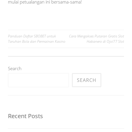
mulai petualangan ini bersama-sama!
Post
Panduan Daftar SBOBET untuk
Cara Mengakses Putaran Gratis Slot
Taruhan Bola dan Permainan Kasino
Habanero di Ojol77 Slot
navigation
Search
SEARCH
Recent Posts