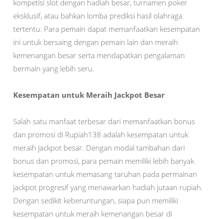
kompetisi slot dengan hadiah besar, turnamen poker
eksklusif, atau bahkan lomba prediksi hasil olahraga
tertentu. Para pemain dapat memanfaatkan kesempatan
ini untuk bersaing dengan pemain lain dan meraih
kemenangan besar serta mendapatkan pengalaman
bermain yang lebih seru.
Kesempatan untuk Meraih Jackpot Besar
Salah satu manfaat terbesar dari memanfaatkan bonus
dan promosi di Rupiah138 adalah kesempatan untuk
meraih jackpot besar. Dengan modal tambahan dari
bonus dan promosi, para pemain memiliki lebih banyak
kesempatan untuk memasang taruhan pada permainan
jackpot progresif yang menawarkan hadiah jutaan rupiah.
Dengan sedikit keberuntungan, siapa pun memiliki
kesempatan untuk meraih kemenangan besar di