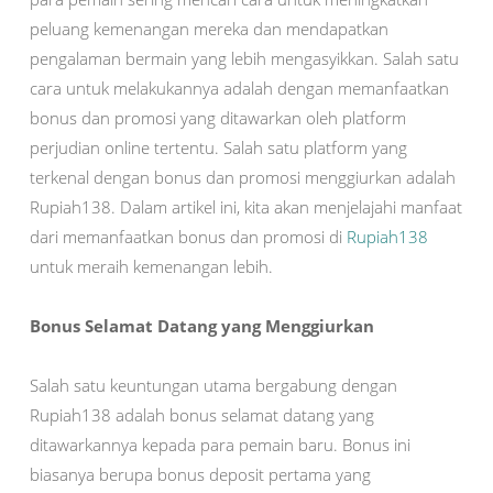
peluang kemenangan mereka dan mendapatkan
pengalaman bermain yang lebih mengasyikkan. Salah satu
cara untuk melakukannya adalah dengan memanfaatkan
bonus dan promosi yang ditawarkan oleh platform
perjudian online tertentu. Salah satu platform yang
terkenal dengan bonus dan promosi menggiurkan adalah
Rupiah138. Dalam artikel ini, kita akan menjelajahi manfaat
dari memanfaatkan bonus dan promosi di
Rupiah138
untuk meraih kemenangan lebih.
Bonus Selamat Datang yang Menggiurkan
Salah satu keuntungan utama bergabung dengan
Rupiah138 adalah bonus selamat datang yang
ditawarkannya kepada para pemain baru. Bonus ini
biasanya berupa bonus deposit pertama yang