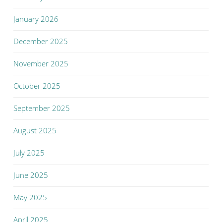
January 2026
December 2025
November 2025
October 2025
September 2025
August 2025
July 2025
June 2025
May 2025
April 2025