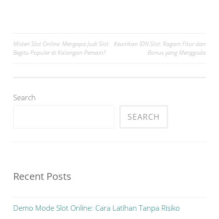
Post
Misteri Slot Online: Mengapa Judi Slot
Keunikan IDN Slot: Ragam Fitur dan
Begitu Populer di Kalangan Pemain?
Bonus yang Menggoda
navigation
Search
SEARCH
Recent Posts
Demo Mode Slot Online: Cara Latihan Tanpa Risiko