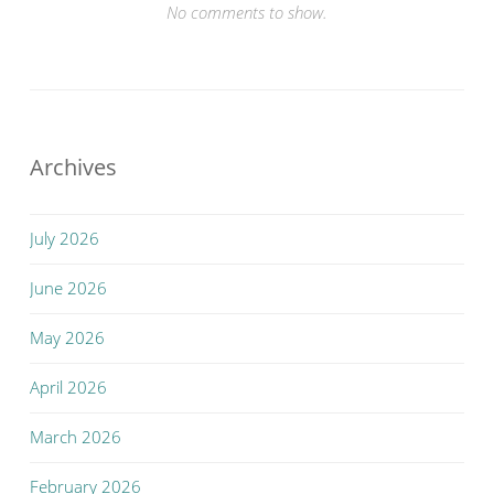
No comments to show.
Archives
July 2026
June 2026
May 2026
April 2026
March 2026
February 2026