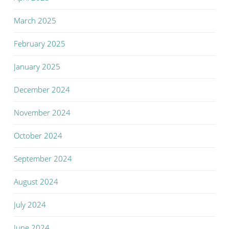
March 2025
February 2025
January 2025
December 2024
November 2024
October 2024
September 2024
August 2024
July 2024
June 2024