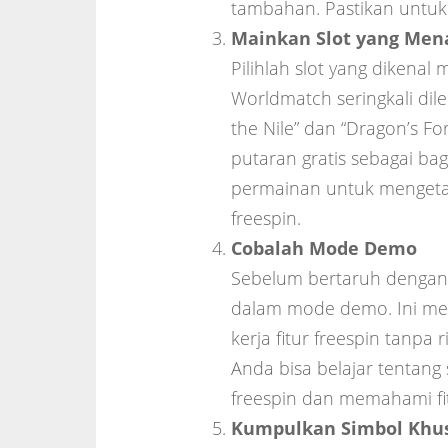
tambahan. Pastikan untuk
Mainkan Slot yang Men
Pilihlah slot yang dikenal
Worldmatch seringkali dilen
the Nile” dan “Dragon’s F
putaran gratis sebagai ba
permainan untuk mengetah
freespin.
Cobalah Mode Demo
Sebelum bertaruh dengan
dalam mode demo. Ini m
kerja fitur freespin tanp
Anda bisa belajar tentang
freespin dan memahami fit
Kumpulkan Simbol Khu