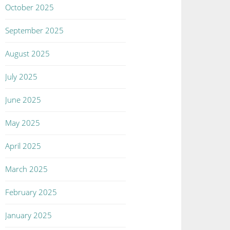
October 2025
September 2025
August 2025
July 2025
June 2025
May 2025
April 2025
March 2025
February 2025
January 2025