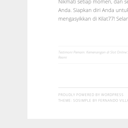
Nikmati setiap momen, dan s
Anda. Siapkan diri Anda untu
mengasyikkan di Kilat77! Sel
Testimoni Pemain: Kemenangan di Slot Online S
Post
Resmi
navigation
PROUDLY POWERED BY WORDPRESS
THEME: SOSIMPLE BY
FERNANDO VILL