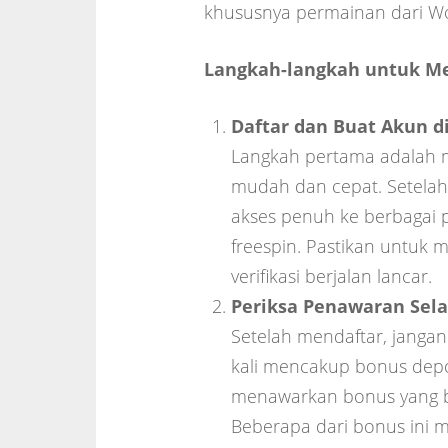
khususnya permainan dari W
Langkah-langkah untuk Me
Daftar dan Buat Akun di
Langkah pertama adalah m
mudah dan cepat. Setela
akses penuh ke berbagai 
freespin. Pastikan untuk 
verifikasi berjalan lancar.
Periksa Penawaran Sel
Setelah mendaftar, janga
kali mencakup bonus depos
menawarkan bonus yang bi
Beberapa dari bonus ini 