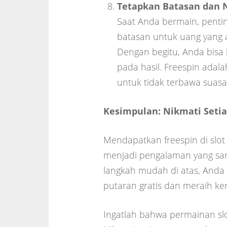
Tetapkan Batasan dan 
Saat Anda bermain, penti
batasan untuk uang yang 
Dengan begitu, Anda bisa
pada hasil. Freespin adal
untuk tidak terbawa suasa
Kesimpulan: Nikmati Setia
Mendapatkan freespin di slot 
menjadi pengalaman yang sa
langkah mudah di atas, Anda
putaran gratis dan meraih k
Ingatlah bahwa permainan sl