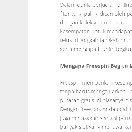
Dalam dunia perjudian online,
fitur yang paling dicari oleh 
dengan koleksi permainan da
kesempatan untuk mendapatka
telusuri langkah-langkah mud
serta mengapa fitur ini begi
Mengapa Freespin Begitu 
Freespin memberikan kesem
tanpa harus mengeluarkan ua
putaran gratis ini biasanya b
Dengan freespin, Anda tidak 
juga merasakan sensasi permai
banyak slot yang menawarkan 