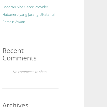
Bocoran Slot Gacor Provider
Habanero yang Jarang Diketahui
Pemain Awam
Recent
Comments
No comments to show.
Archives