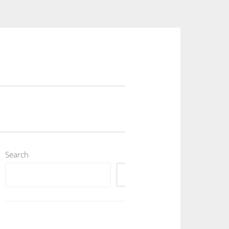
Search
SEARCH