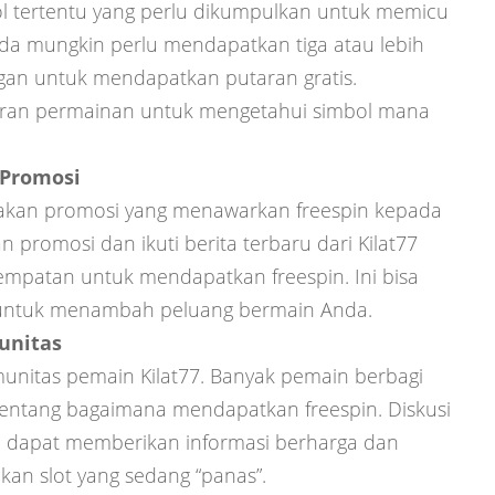
ol tertentu yang perlu dikumpulkan untuk memicu
Anda mungkin perlu mendapatkan tiga atau lebih
ngan untuk mendapatkan putaran gratis.
aran permainan untuk mengetahui simbol mana
Promosi
adakan promosi yang menawarkan freespin kepada
 promosi dan ikuti berita terbaru dari Kilat77
sempatan untuk mendapatkan freespin. Ini bisa
 untuk menambah peluang bermain Anda.
unitas
nitas pemain Kilat77. Banyak pemain berbagi
tentang bagaimana mendapatkan freespin. Diskusi
al dapat memberikan informasi berharga dan
 slot yang sedang “panas”.