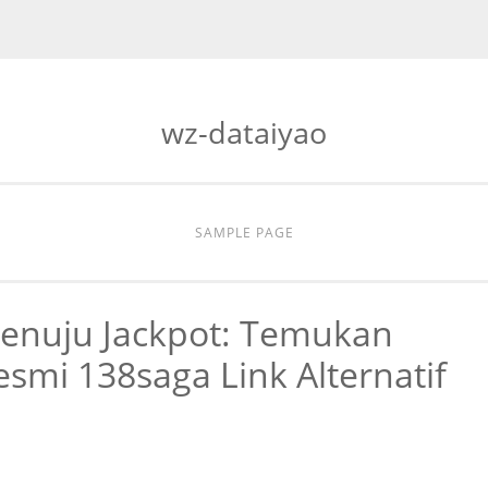
wz-dataiyao
SAMPLE PAGE
enuju Jackpot: Temukan
Resmi 138saga Link Alternatif