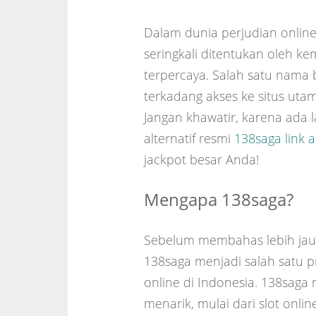
Dalam dunia perjudian online
seringkali ditentukan oleh k
terpercaya. Salah satu nama 
terkadang akses ke situs utam
Jangan khawatir, karena ada
alternatif resmi
138saga link al
jackpot besar Anda!
Mengapa 138saga?
Sebelum membahas lebih jauh t
138saga menjadi salah satu p
online di Indonesia. 138saga
menarik, mulai dari slot onl