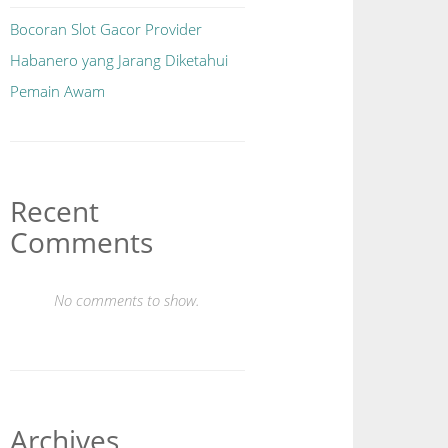
Bocoran Slot Gacor Provider
Habanero yang Jarang Diketahui
Pemain Awam
Recent
Comments
No comments to show.
Archives