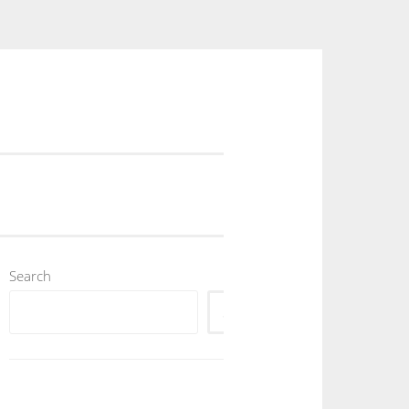
Search
SEARCH