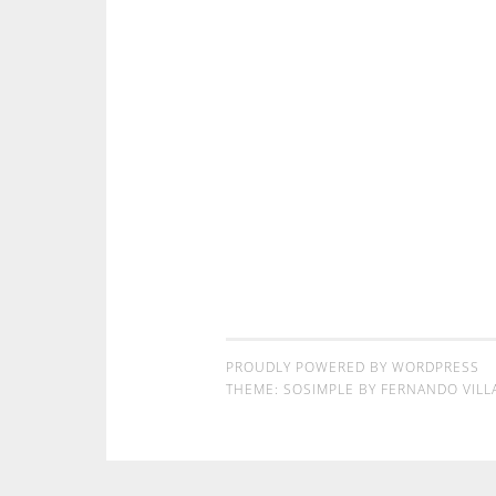
PROUDLY POWERED BY WORDPRESS
THEME: SOSIMPLE BY
FERNANDO VILL