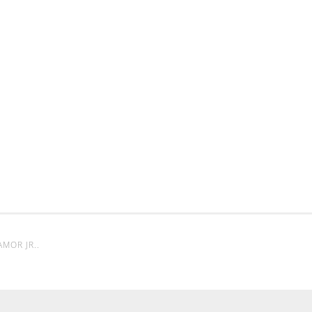
AMOR JR.
.