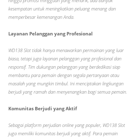
hingga promosi mingguan yang menarik, ada banyak
kesempatan untuk meningkatkan peluang menang dan
memperbesar kemenangan Anda.
Layanan Pelanggan yang Profesional
WD138 Slot tidak hanya menawarkan permainan yang luar
biasa, tetapi juga layanan pelanggan yang profesional dan
responsif. Tim dukungan pelanggan yang berdedikasi siap
membantu para pemain dengan segala pertanyaan atau
masalah yang mungkin timbul. Ini menciptakan lingkungan
berjudi yang ramah dan menyenangkan bagi semua pemain.
Komunitas Berjudi yang Aktif
Sebagai platform perjudian online yang populer, WD138 Slot
juga memiliki komunitas berjudi yang aktif. Para pemain