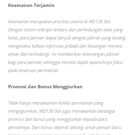
Keamanan Terjamin
Keamanan merupakan prioritas utama di WD138 Slot.
Dengan sistem enkripsi terbaru dan perlindungan data yang
ketat, para pemain dapat berjudi dengan pikiran yang tenang,
mengetahui bahwa informasi pribadi dan keuangan mereka
aman dan terlindungi. Ini memberikan ketenangan pikiran
bagi para pemain sehingga mereka dapat sepenuhnya fokus
pada keseruan permainan.
Promosi dan Bonus Menggiurkan
Tidak hanya menawarkan koleksi permainan yang
mengagumkan, WD138 Slot juga menawarkan berbagai
promosi dan bonus yang menggiurkan kepada para
pemainnya. Dari bonus selamat datang untuk pemain baru