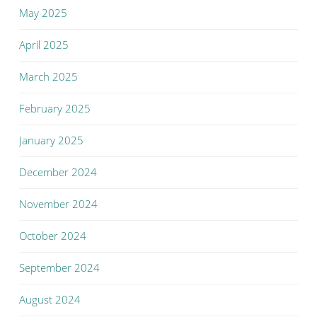
May 2025
April 2025
March 2025
February 2025
January 2025
December 2024
November 2024
October 2024
September 2024
August 2024