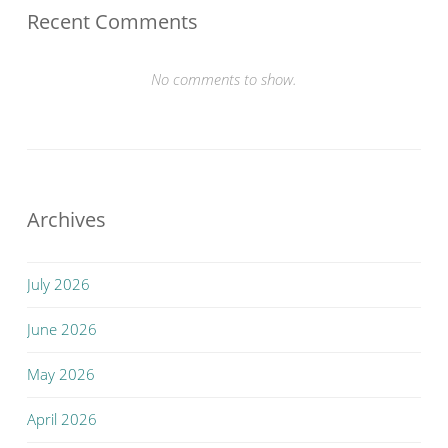
Recent Comments
No comments to show.
Archives
July 2026
June 2026
May 2026
April 2026