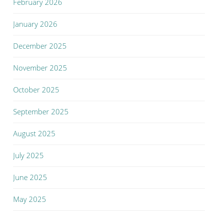
February 2026
January 2026
December 2025
November 2025
October 2025
September 2025
August 2025
July 2025
June 2025
May 2025