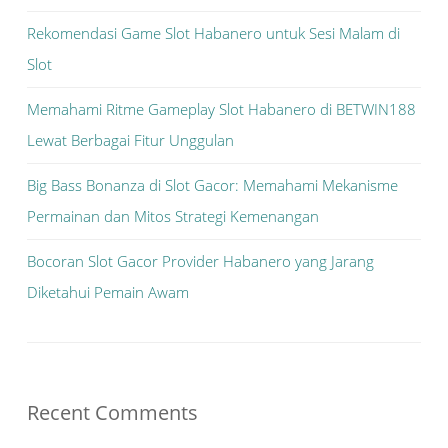
Rekomendasi Game Slot Habanero untuk Sesi Malam di
Slot
Memahami Ritme Gameplay Slot Habanero di BETWIN188
Lewat Berbagai Fitur Unggulan
Big Bass Bonanza di Slot Gacor: Memahami Mekanisme
Permainan dan Mitos Strategi Kemenangan
Bocoran Slot Gacor Provider Habanero yang Jarang
Diketahui Pemain Awam
Recent Comments