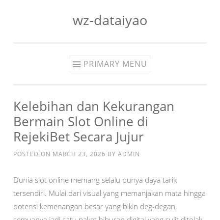
wz-dataiyao
Skip
to
content
PRIMARY MENU
Kelebihan dan Kekurangan
Bermain Slot Online di
RejekiBet Secara Jujur
POSTED ON
MARCH 23, 2026
BY
ADMIN
Dunia slot online memang selalu punya daya tarik
tersendiri. Mulai dari visual yang memanjakan mata hingga
potensi kemenangan besar yang bikin deg-degan,
semuanya jadi satu paket hiburan digital yang sulit ditolak.