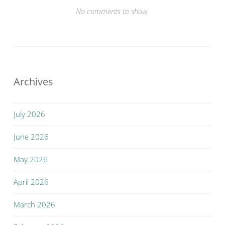
No comments to show.
Archives
July 2026
June 2026
May 2026
April 2026
March 2026