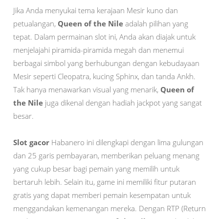
Jika Anda menyukai tema kerajaan Mesir kuno dan
petualangan,
Queen of the Nile
adalah pilihan yang
tepat. Dalam permainan slot ini, Anda akan diajak untuk
menjelajahi piramida-piramida megah dan menemui
berbagai simbol yang berhubungan dengan kebudayaan
Mesir seperti Cleopatra, kucing Sphinx, dan tanda Ankh.
Tak hanya menawarkan visual yang menarik,
Queen of
the Nile
juga dikenal dengan hadiah jackpot yang sangat
besar.
Slot gacor
Habanero ini dilengkapi dengan lima gulungan
dan 25 garis pembayaran, memberikan peluang menang
yang cukup besar bagi pemain yang memilih untuk
bertaruh lebih. Selain itu, game ini memiliki fitur putaran
gratis yang dapat memberi pemain kesempatan untuk
menggandakan kemenangan mereka. Dengan RTP (Return