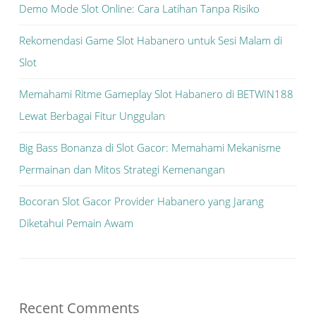
Demo Mode Slot Online: Cara Latihan Tanpa Risiko
Rekomendasi Game Slot Habanero untuk Sesi Malam di
Slot
Memahami Ritme Gameplay Slot Habanero di BETWIN188
Lewat Berbagai Fitur Unggulan
Big Bass Bonanza di Slot Gacor: Memahami Mekanisme
Permainan dan Mitos Strategi Kemenangan
Bocoran Slot Gacor Provider Habanero yang Jarang
Diketahui Pemain Awam
Recent Comments