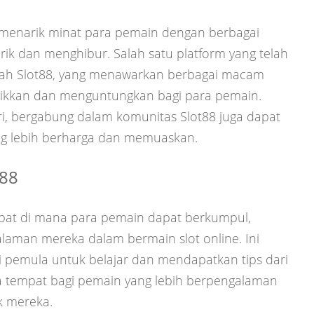
s menarik minat para pemain dengan berbagai
ik dan menghibur. Salah satu platform yang telah
lah Slot88, yang menawarkan berbagai macam
yikkan dan menguntungkan bagi para pemain.
i, bergabung dalam komunitas Slot88 juga dapat
 lebih berharga dan memuaskan.
t88
pat di mana para pemain dapat berkumpul,
alaman mereka dalam bermain slot online. Ini
i pemula untuk belajar dan mendapatkan tips dari
 tempat bagi pemain yang lebih berpengalaman
ik mereka.