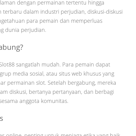
galaman dengan permainan tertentu hingga
rbaru dalam industri perjudian, diskusi-diskusi
ngetahuan para pemain dan memperluas
 dunia perjudian.
abung?
Slot88 sangatlah mudah. Para pemain dapat
grup media sosial, atau situs web khusus yang
ar permainan slot. Setelah bergabung, mereka
lam diskusi, bertanya pertanyaan, dan berbagi
esama anggota komunitas.
s
s online, penting untuk menjaga etika yang baik