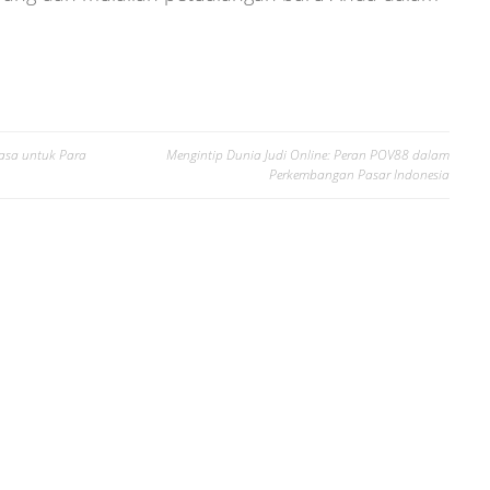
iasa untuk Para
Mengintip Dunia Judi Online: Peran POV88 dalam
Perkembangan Pasar Indonesia