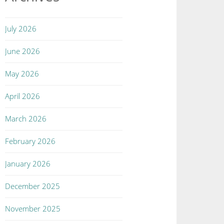
July 2026
June 2026
May 2026
April 2026
March 2026
February 2026
January 2026
December 2025
November 2025