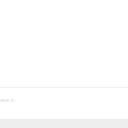
AMOR JR.
.