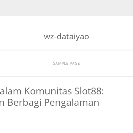
wz-dataiyao
SAMPLE PAGE
alam Komunitas Slot88:
Dan Berbagi Pengalaman