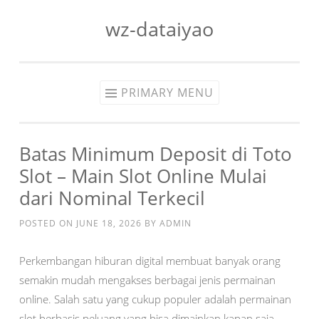
wz-dataiyao
Skip
to
content
PRIMARY MENU
Batas Minimum Deposit di Toto
Slot – Main Slot Online Mulai
dari Nominal Terkecil
POSTED ON
JUNE 18, 2026
BY
ADMIN
Perkembangan hiburan digital membuat banyak orang
semakin mudah mengakses berbagai jenis permainan
online. Salah satu yang cukup populer adalah permainan
slot berbasis peluang yang bisa dimainkan kapan saja