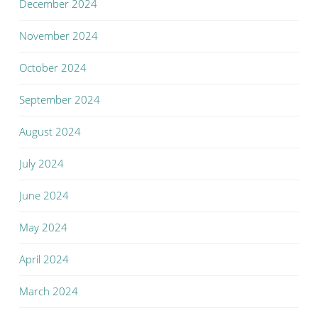
December 2024
November 2024
October 2024
September 2024
August 2024
July 2024
June 2024
May 2024
April 2024
March 2024