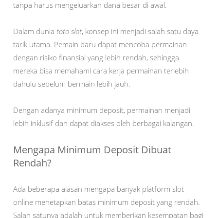
tanpa harus mengeluarkan dana besar di awal.
Dalam dunia
toto slot
, konsep ini menjadi salah satu daya
tarik utama. Pemain baru dapat mencoba permainan
dengan risiko finansial yang lebih rendah, sehingga
mereka bisa memahami cara kerja permainan terlebih
dahulu sebelum bermain lebih jauh.
Dengan adanya minimum deposit, permainan menjadi
lebih inklusif dan dapat diakses oleh berbagai kalangan.
Mengapa Minimum Deposit Dibuat
Rendah?
Ada beberapa alasan mengapa banyak platform slot
online menetapkan batas minimum deposit yang rendah.
Salah satunya adalah untuk memberikan kesempatan bagi