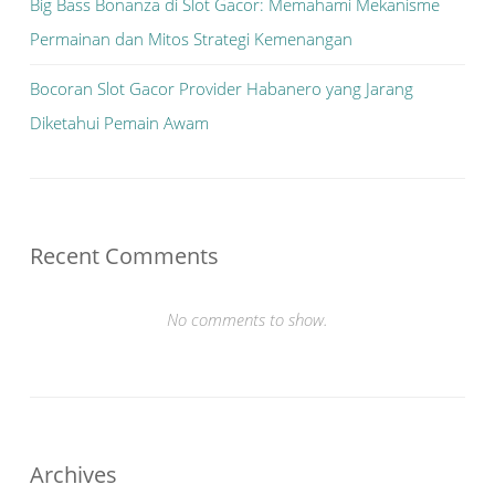
Big Bass Bonanza di Slot Gacor: Memahami Mekanisme
Permainan dan Mitos Strategi Kemenangan
Bocoran Slot Gacor Provider Habanero yang Jarang
Diketahui Pemain Awam
Recent Comments
No comments to show.
Archives