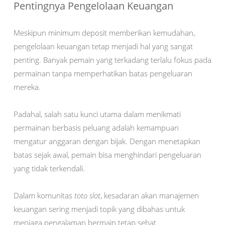
Pentingnya Pengelolaan Keuangan
Meskipun minimum deposit memberikan kemudahan,
pengelolaan keuangan tetap menjadi hal yang sangat
penting. Banyak pemain yang terkadang terlalu fokus pada
permainan tanpa memperhatikan batas pengeluaran
mereka.
Padahal, salah satu kunci utama dalam menikmati
permainan berbasis peluang adalah kemampuan
mengatur anggaran dengan bijak. Dengan menetapkan
batas sejak awal, pemain bisa menghindari pengeluaran
yang tidak terkendali.
Dalam komunitas
toto slot
, kesadaran akan manajemen
keuangan sering menjadi topik yang dibahas untuk
menjaga pengalaman bermain tetap sehat.